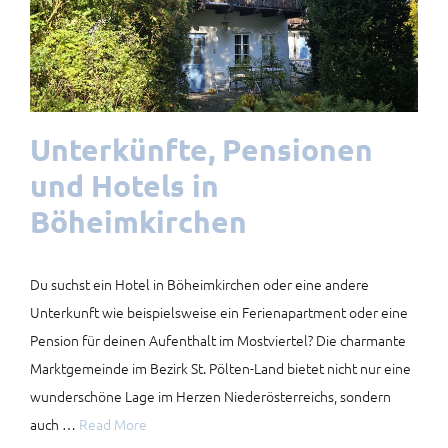
Unterkünfte, Pensionen
und Hotels in
Böheimkirchen
Du suchst ein Hotel in Böheimkirchen oder eine andere
Unterkunft wie beispielsweise ein Ferienapartment oder eine
Pension für deinen Aufenthalt im Mostviertel? Die charmante
Marktgemeinde im Bezirk St. Pölten-Land bietet nicht nur eine
wunderschöne Lage im Herzen Niederösterreichs, sondern
auch …
Read More