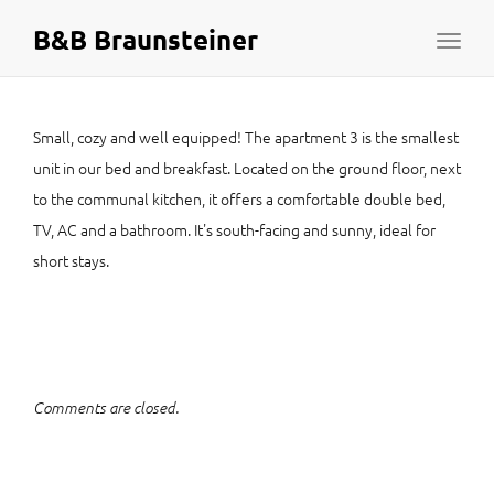
B&B Braunsteiner
Toggl
naviga
Small, cozy and well equipped! The apartment 3 is the smallest
unit in our bed and breakfast. Located on the ground floor, next
to the communal kitchen, it offers a comfortable double bed,
TV, AC and a bathroom. It's south-facing and sunny, ideal for
short stays.
Comments are closed.