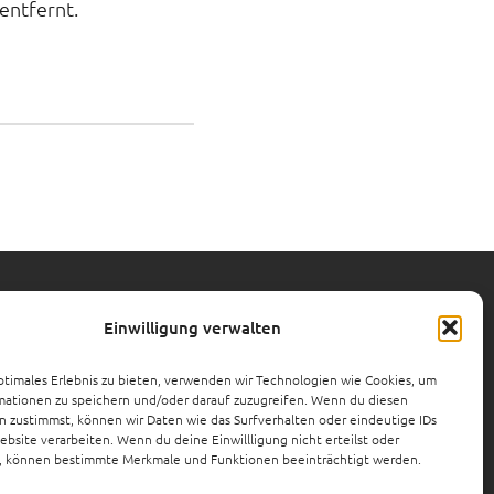
entfernt.
Einwilligung verwalten
ptimales Erlebnis zu bieten, verwenden wir Technologien wie Cookies, um
mationen zu speichern und/oder darauf zuzugreifen. Wenn du diesen
 zustimmst, können wir Daten wie das Surfverhalten oder eindeutige IDs
ebsite verarbeiten. Wenn du deine Einwillligung nicht erteilst oder
t, können bestimmte Merkmale und Funktionen beeinträchtigt werden.