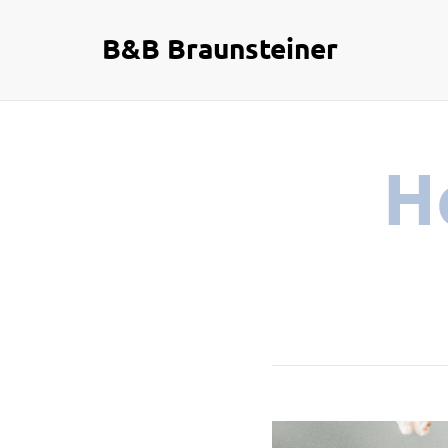
B&B Braunsteiner
H