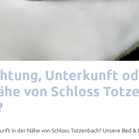
htung, Unterkunft od
Nähe von Schloss Totz
?
unft in der Nähe von Schloss Totzenbach? Unsere Bed & 