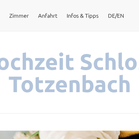
Zimmer
Anfahrt
Infos & Tipps
DE/EN
ochzeit Schlo
Totzenbach